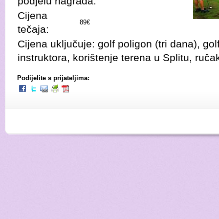
podjelu nagrada.
Cijena
89€
tečaja:
Cijena uključuje: golf poligon (tri dana), gol
instruktora, korištenje terena u Splitu, ručak
Podijelite s prijateljima: