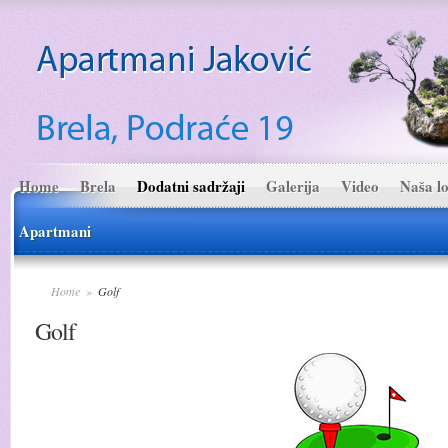
Home
Brela
Dodatni sadržaji
Galerija
Video
Naša lo
Apartmani
Home
»
Golf
Golf